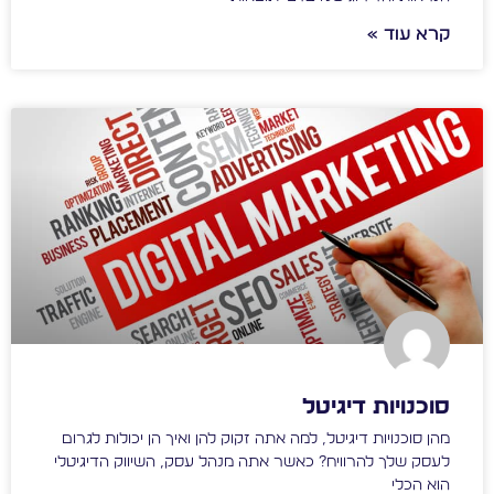
קרא עוד »
סוכנויות דיגיטל
מהן סוכנויות דיגיטל, למה אתה זקוק להן ואיך הן יכולות לגרום
לעסק שלך להרוויח? כאשר אתה מנהל עסק, השיווק הדיגיטלי
הוא הכלי