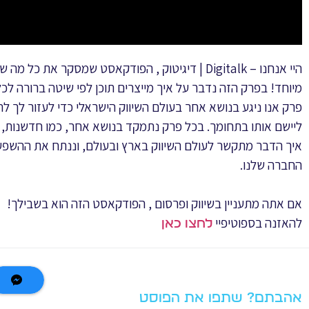
היי אנחנו – Digitalk | דיגיטוק , הפודקאסט שמסקר את
מיוחד! בפרק הזה נדבר על איך מייצרים תוכן לפי שיטה ברורה לכ
פרק אנו ניגע בנושא אחר בעולם השיווק הישראלי כדי לעזור לך ל
ליישם אותו בתחומך. בכל פרק נתמקד בנושא אחר, כמו חדשנות, שי
איך הדבר מתקשר לעולם השיווק בארץ ובעולם, וננתח את ההשפע
החברה שלנו.
אם אתה מתעניין בשיווק ופרסום , הפודקאסט הזה הוא בשבילך!
להאזנה בספוטיפיי
לחצו כאן
אהבתם? שתפו את הפוסט