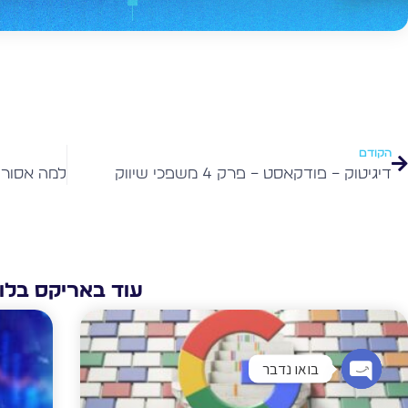
הקודם
דיגיטוק – פודקאסט – פרק 4 משפכי שיווק
עוד באריקס בלוג
בואו נדבר
Open chaty