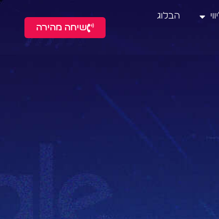
וי
הבלוג
שיחה מהירה