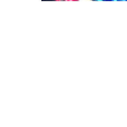
ם אתרים
05/1
קידום אתרים אופטימיזציה למנועי חיפוש (SEO)
ת לתהליך של אופטימיזציה של אתר אינטרנט
 לשפר את הנראות והדירוג שלו בדפי תוצאות
חיפוש. זה
וד »