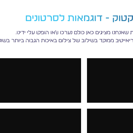
טוק - דוגמאות לסרטונים
שאנחנו מציגים כאן כולם נערכו ו\או הופקו עלי ידינו.
ריאייטיב ממוקד בשילוב של צילום באיכות הגבוה ביותר בשוק