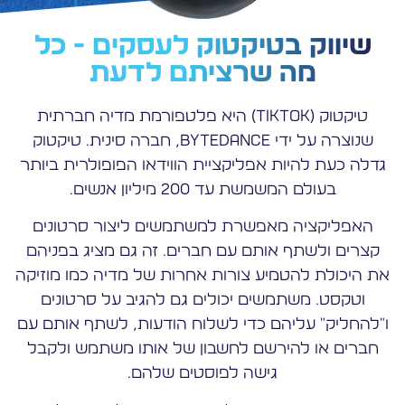
שיווק בטיקטוק לעסקים - כל
מה שרציתם לדעת
טיקטוק (TikTok) היא פלטפורמת מדיה חברתית
שנוצרה על ידי ByteDance, חברה סינית. טיקטוק
גדלה כעת להיות אפליקציית הווידאו הפופולרית ביותר
בעולם המשמשת עד 200 מיליון אנשים.
האפליקציה מאפשרת למשתמשים ליצור סרטונים
קצרים ולשתף אותם עם חברים. זה גם מציג בפניהם
את היכולת להטמיע צורות אחרות של מדיה כמו מוזיקה
וטקסט. משתמשים יכולים גם להגיב על סרטונים
ו"להחליק" עליהם כדי לשלוח הודעות, לשתף אותם עם
חברים או להירשם לחשבון של אותו משתמש ולקבל
גישה לפוסטים שלהם.