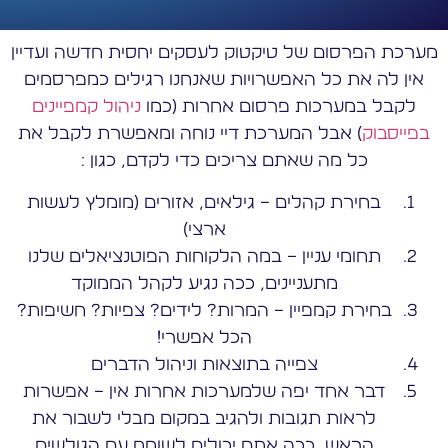
מערכת הפרסום של טיקטוק לעסקים יחסית חדשה ועדיין
אין לה את כל האפשרויות שאנחנו רגילים כמפרסמים
לקבל במערכות פרסום אחרות (כמו
ניהול קמפיינים
בפייסבוק
) אבל המערכת דיי נוחה ומאפשרת לקבל את
כל מה שאתם צריכים כדי לקדם, כגון :
בחירת קהלים – גילאים, אזורים (מומלץ לעשות
ארצי)
תחומי עניין – במה הלקוחות הפוטנציאלים שלנו
מתעניינים, ככה נגיע לקהל הממוקד
בחירת קמפיין – המרות? לידים? צפיות? חשיפות?
הכל אפשרי!
צפייה בתוצאות וניהול הדברים
דבר אחד יפה שלמערכות אחרות אין – אפשרות
לראות תגובות ולהגיב במקום מבלי לשבור את
הראש, ככה אתם יכולים לשוחח עם הגולשים