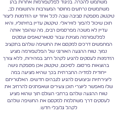
משתמש להכרה. בניגוד לפלטפורמות אחרות בהן
משתמשים נרתעים מחוסר המעורבות והתשומת לב,
טיקטוק מספקת סביבה שבה לכל אחד יש הזדמנות ליצור
תוכן שיכול להפוך לוויראלי. טיקטוק עדיין בחיתוליו, והיא
עדיין לא משכה מפרסמים רבים, מה שהופך אותה
לפלטפורמה מצוינת עבור סטארטאפים ועסקים
המחפשים דרכים למקסם את החשיפה שלהם בתקציב
נמוך. טווח ההגעה האורגני של הפלטפורמה מציע
הזדמנות לעסקים להגיע לקהל רחב במהירות, ללא צורך
בהוצאות פרסום. לסיכום, טיקטוק אכן מספקת גישה
ייחודית למדיה החברתית בכך שהיא מציעה במה
ליצירתיות וביצועים להגיע לגבהים חדשים. האלגוריתם
שלו מאפשר ליוצרי תוכן צעירים ושאפתנים להרחיב את
טווח ההגעה שלהם ברחבי העולם תוך שהוא מציע
לעסקים דרך משתלמת למקסם את החשיפה שלהם
לקהל גלובלי חדש.