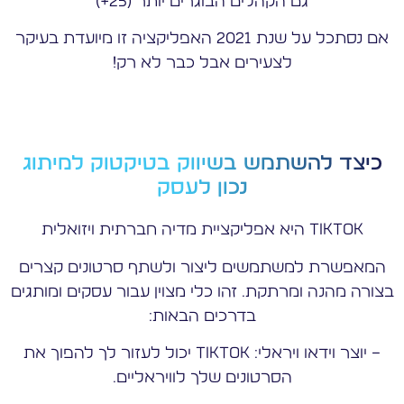
גם הקהלים הבוגרים יותר (25+)
אם נסתכל על שנת 2021 האפליקציה זו מיועדת בעיקר
לצעירים אבל כבר לא רק!
כיצד להשתמש בשיווק בטיקטוק למיתוג
נכון לעסק
Tiktok היא אפליקציית מדיה חברתית ויזואלית
המאפשרת למשתמשים ליצור ולשתף סרטונים קצרים
בצורה מהנה ומרתקת. זהו כלי מצוין עבור עסקים ומותגים
בדרכים הבאות:
– יוצר וידאו ויראלי: TikTok יכול לעזור לך להפוך את
הסרטונים שלך לוויראליים.