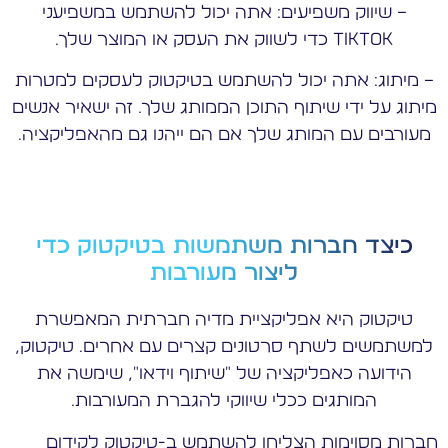
– שיווק משפיעים: אתה יכול להשתמש במשפיעני
TikTok כדי לשווק את העסק או המוצר שלך.
– מיתוג: אתה יכול להשתמש בטיקטוק לעסקים למטרות
מיתוג על ידי שיתוף התוכן הממותג שלך. זה ישאיר אנשים
מעורבים עם המותג שלך אם הם ייהנו גם מהאפליקציה.
כיצד חברות משתמשות בטיקטוק כדי
ליצור מעורבות
טיקטוק היא אפליקציית מדיה חברתית המאפשרת
למשתמשים לשתף סרטונים קצרים עם אחרים. טיקטוק,
הידועה כאפליקציה של "שיתוף וידאו", שימשה את
המותגים ככלי שיווקי להגברת המעורבות.
חברות מסוימות הצליחו להשתמש ב-טיקטוק לקידום