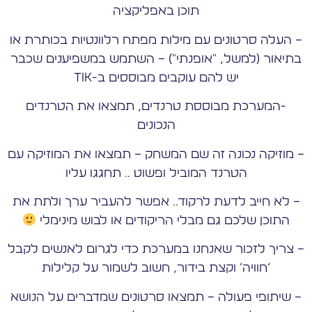
תוכן באפליקציה
– העלה סרטונים עם מילות מפתח רלוונטיות בכותרת או
בתיאור (למשל, "אופנתי") – השתמש במשפיענים שכבר
יש להם עוקבים מבוססים ב-Tik
-המערכת מבוססת טרנדים, תמצאו את הטרנדים
הנכונים
– מוזיקה נכונה זה שם המשחק – תמצאו את המוזיקה עם
הטרנד המוביל ופשוט .. תחגגו עליו
– לא חייב לדעת לרקוד.. אפשר להעביר ערך ולתת את
התוכן שלכם גם מבלי הריקודים או לבוש מינימלי
– צריך לזכור שאנחנו במערכת כדי לגרום לאנשים לקבל
‘חוויה’ וקצת בידור, חשוב לשמור על קלילות
– שיתופי פעולה – תמצאו סרטונים שמדברים על הנושא