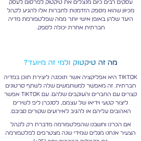
עסקים רבים כיום מנצלים את טיקטוק לפרסום לעסק
מכיוון שהוא מספק הזדמנות לחברות אלו להגיע לקהל
היעד שלהן באופן אישי יותר ממה שפלטפורמת מדיה
חברתית אחרת יכולה לספק.
מה זה טיקטוק ולמי זה מיועד?
Tiktok היא אפליקציה אשר תוכננה ליצירת תוכן במדיה
חברתית. זה מאפשר למשתמשים שלה לשתף סרטונים
קצרים עם החברים והעוקבים שלהם. עם Tiktok אפשר
ליצור קטעי וידיאו של עצמם, לסנכרן ליפ לשירים
האהובים עליהם או להגיב לאירועים שקורים סביבם.
אם הכרנו וחשבנו שהפלטפורמה מדברת רק לקהל
הצעיר אנחנו מגלים שמידי שנה מצטרפים לפלטפורמה