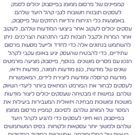
קמפיינים של פרסום ממומן בפייסבוק יכולים לספק
לעסקים תובנות חשובות לגבי קהל היעד שלהם.
באמצעות כלי הניתוח והדיווח החזקים של פייסבוק,
עסקים יכולים לעקוב אחר ביצועי המודעות שלהם, לעקוב
אחר המרות ולקבל תובנות לגבי התנהגות הצרכנים. ניתן
להשתמש בנתונים אלה כדי לחדד ולייעל מסעות פרסום
עתידיים, כדי להבטיח שהעסק יגיע באופן עקבי לקהל
הנכון עם מסרים מושכים. בנוסף, פייסבוק מציעה פורמטים
שונים של מודעות, כגון מודעות תמונה, מודעות וידאו,
מודעות קרוסלה ומודעות ליצירת לידים, המאפשרות
לעסקים לבחור את הפורמט המתאים ביותר ליעדי השיווק
שלהם. גמישות זו מבטיחה שעסקים יכולים ליצור מודעות
מושכות ומושכות מבחינה ויזואלית המעבירות ביעילות את
המסר של המותג שלהם. לסיכום, קמפיין פרסום ממומן
בפייסבוק הוא חיוני לעסקים כדי להגיע לקהל היעד
שלהם ולמשוך יותר עסקאות ולקוחות. בסיס המשתמשים
העצום של הפלטפורמה, אפשרויות המיקוד המדויקות,