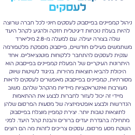
לעסקים
ניהול קמפיינים בפייסבוק לעסקים חיוני לכל חברה שרוצה
להיות בעלת נוכחות דיגיטלית חזקה ולהגיע לקהל היעד
שלה בצורה יעילה. עם למעלה מ-2.8 מיליארד
משתמשים פעילים חודשיים, פייסבוק מספקת פלטפורמה
ענקית לעסקים להתחבר ללקוחות פוטנציאליים. אחד
היתרונות העיקריים של הפעלת קמפיינים בפייסבוק הוא
היכולת להביא תוצאות מהירות. בניגוד לשיטות שיווק
מסורתיות, קמפיינים בפייסבוק מאפשרים לעסקים לראות
מעורבות ואינטראקציות מיידיות מהקהל שלהם. משוב
מיידי זה יכול לעזור לחברות לבצע את ההתאמות
הנדרשות ולבצע אופטימיזציה של מסעות הפרסום שלהן
לתוצאות טובות יותר. יצירת קמפיין מוצלח בפייסבוק
מתחילה בהגדרת יעדים ברורים והבנת קהל היעד. לפני
השקת מסע פרסום, עסקים צריכים לזהות מה הם רוצים