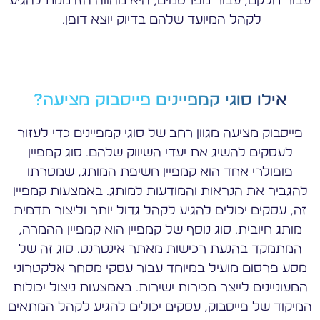
עבור חלקם, עבור מפרסמים, היא מהווה הזדמנות להגיע
לקהל המיועד שלהם בדיוק יוצא דופן.
אילו סוגי קמפיינים פייסבוק מציעה?
פייסבוק מציעה מגוון רחב של סוגי קמפיינים כדי לעזור
לעסקים להשיג את יעדי השיווק שלהם. סוג קמפיין
פופולרי אחד הוא קמפיין חשיפת המותג, שמטרתו
להגביר את הנראות והמודעות למותג. באמצעות קמפיין
זה, עסקים יכולים להגיע לקהל גדול יותר וליצור תדמית
מותג חיובית. סוג נוסף של קמפיין הוא קמפיין ההמרה,
המתמקד בהנעת רכישות מאתר אינטרנט. סוג זה של
מסע פרסום מועיל במיוחד עבור עסקי מסחר אלקטרוני
המעוניינים לייצר מכירות ישירות. באמצעות ניצול יכולות
המיקוד של פייסבוק, עסקים יכולים להגיע לקהל המתאים