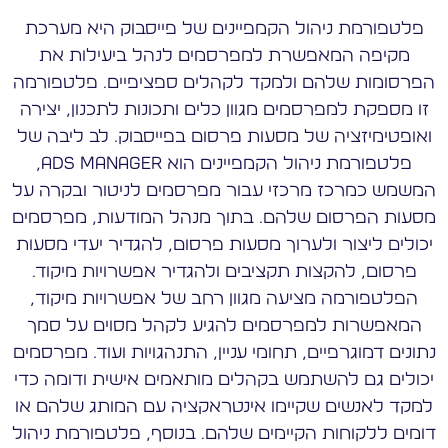
פלטפורמת ניהול הקמפיינים של פייסבוק היא מערכת
מקיפה המאפשרת למפרסמים לנהל ביעילות את
הפרסומות שלהם ולמקד לקהלים ספציפיים. פלטפורמה
זו מספקת למפרסמים מגוון כלים ותכונות לתכנון, יצירה
ואופטימיזציה של מסעות פרסום בפייסבוק. לב ליבה של
פלטפורמת ניהול הקמפיינים הוא Ads Manager,
המשמש כמרכז מרכזי עבור מפרסמים לניטור ובקרה על
מסעות הפרסום שלהם. בתוך מנהל המודעות, מפרסמים
יכולים ליצור ולערוך מסעות פרסום, להגדיר יעדי מסעות
פרסום, להקצות תקציבים ולהגדיר אפשרויות מיקוד.
הפלטפורמה מציעה מגוון רחב של אפשרויות מיקוד,
המאפשרות למפרסמים להגיע לקהל מסוים על סמך
נתונים דמוגרפיים, תחומי עניין, התנהגויות ועוד. מפרסמים
יכולים גם להשתמש בקהלים מותאמים אישית ודומה כדי
למקד לאנשים שקיימו אינטראקציה עם המותג שלהם או
דומים ללקוחות הקיימים שלהם. בנוסף, פלטפורמת ניהול