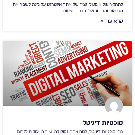
לתהליך של אופטימיזציה של אתר אינטרנט על מנת לשפר את
הנראות והדירוג שלו בדפי תוצאות
קרא עוד »
סוכנויות דיגיטל
מהן סוכנויות דיגיטל, למה אתה זקוק להן ואיך הן יכולות לגרום