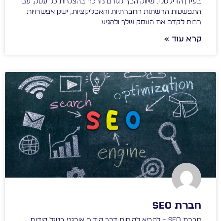
בעידן הדיגיטלי, שיווק הפך לגורם מרכזי בהצלחת כל עסק. עם
התפשטות הרשתות החברתיות והאפליקציות, ישנן אפשרויות
רבות לקדם את העסק שלך ולהגיע
קרא עוד »
חברת seo
חברת SEO – להביא לקוחות דרך קידום אורגני בגוגל קידום