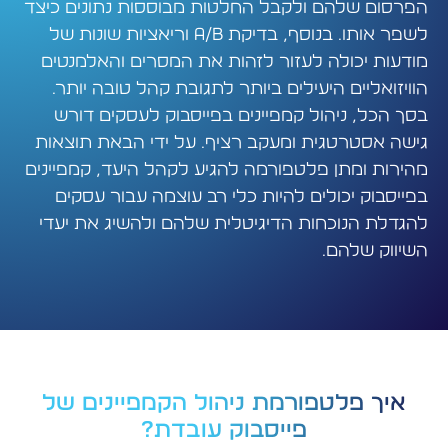
הפרסום שלהם ולקבל החלטות מבוססות נתונים כיצד
לשפר אותו. בנוסף, בדיקת A/B וריאציות שונות של
מודעות יכולה לעזור לזהות את המסרים והאלמנטים
הוויזואליים היעילים ביותר לתגובת קהל טובה יותר.
בסך הכל, ניהול קמפיינים בפייסבוק לעסקים דורש
גישה אסטרטגית ומעקב רציף. על ידי הבאת תוצאות
מהירות ומתן פלטפורמה להגיע לקהל היעד, קמפיינים
בפייסבוק יכולים להיות כלי רב עוצמה עבור עסקים
להגדלת הנוכחות הדיגיטלית שלהם ולהשיג את יעדי
השיווק שלהם.
איך פלטפורמת ניהול הקמפיינים של
פייסבוק עובדת?