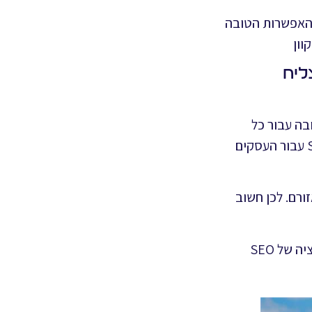
 האפשרות הטובה
וון
ליח
בה עבור כל
העסקים המקומיים. מי שרוצה להצליח באינטרנט בהחלט צריך לנצל את שירותי אופטימיזציית SEO עבור העסקים
ורם. לכן חשוב
על מנת לדרג גבוה יותר בגוגל מפות ובגוגל מקומות, בעלי עסקים קטנים יזדקקו לשירותי אופטימיזציה של SEO