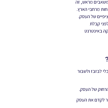
ומשאבים מראש, זה
חות מרחבי הארץ.
יפיים של העסק.
פני קבלת
קה באינטרנט
לי לבזבז ולשבור
הרחוק של העסק.
תר לקדם את העסק