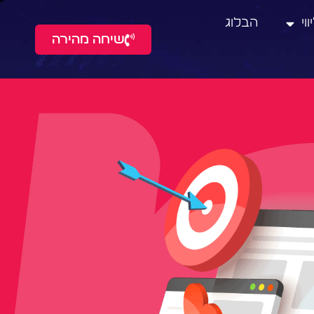
וי
הבלוג
שיחה מהירה