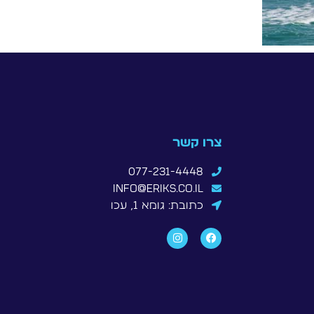
צרו קשר
077-231-4448
info@eriks.co.il
כתובת: גומא 1, עכו