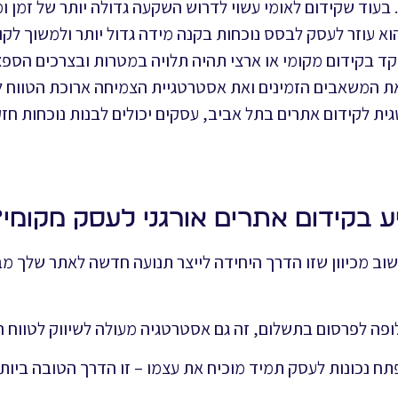
 בעוד שקידום לאומי עשוי לדרוש השקעה גדולה יותר של זמן 
א עוזר לעסק לבסס נוכחות בקנה מידה גדול יותר ולמשוך לקו
 בקידום מקומי או ארצי תהיה תלויה במטרות ובצרכים הספצ
ת המשאבים הזמינים ואת אסטרטגיית הצמיחה ארוכת הטווח ל
ית לקידום אתרים בתל אביב, עסקים יכולים לבנות נוכחות חז
 בקידום אתרים אורגני לעסק מקומי?
שוב מכיוון שזו הדרך היחידה לייצר תנועה חדשה לאתר שלך מב
לופה לפרסום בתשלום, זה גם אסטרטגיה מעולה לשיווק לטווח 
תח נכונות לעסק תמיד מוכיח את עצמו – זו הדרך הטובה ביו