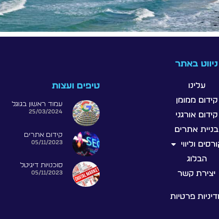
ניווט באתר
עלינו
טיפים ועצות
קידום ממומן
עמוד ראשון בגוגל
25/03/2024
קידום אורגני
בניית אתרים
קידום אתרים
05/11/2023
רסים וליווי
הבלוג
סוכנויות דיגיטל
יצירת קשר
05/11/2023
יניות פרטיות