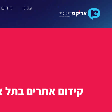
עלינו
קידום 
קידום אתרים בתל א