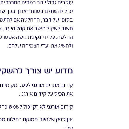
עוקבים גדול יותר במדיה החברתית.
יכול להשתלם בטווח הארוך בכך שהו
בסופו של דבר, ההחלטה אם להתמקד
חשוב לשקול היטב את קהל היעד, א
החלטה. על ידי נקיטת גישה אסטרטג
ולהשיג את יעדי הצמיחה שלהם.
מדוע יש צורך להשקיע
קידום אתרים אורגני לעסק מקומי ח
את הכיס על קידום אורגני.
קידום אורגני לא רק יכול לשמש כח
אין ספק שלהיות ממוקם במילות מפ
שלך.