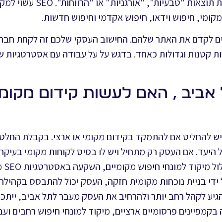
מנוע חיפוש – המכונה לעתים קרובות תוצאו
מקומי, חיפוש וידאו, חיפוש אקדמי וחיפוש חדשות.
ם לקדם את האתר שלהם. החישוב העסקי שלכם זה לקחת חברת 
ת קטנות וגדולות כאחד. בדגש על על עבודה עם אסטרטגיות ש
אביב , האם לעשות קידום מקומי
ש להחליט אם להתמקד בקידום מקומי או ארצי. בקבלת החלטה
יעד. אם העסק רק מתחיל ויש לו בסיס לקוחות מקומי בעיקרו,
עשוי ל
ל ידי בניית נוכחות מקומית חזקה, העסק יכול להתבסס בקהילה
יע לקהל רחב יותר ולהרחיב את העסק מעבר לתל אביב, ייתכן 
 בקמפיינים פרסומיים ארציים, מיקוד למונחי חיפוש רחבים ועב