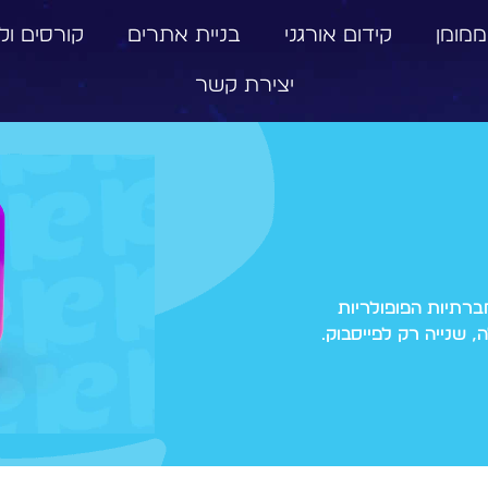
ממומן
קידום אורגני
בניית אתרים
קורסים וליו
יצירת קשר
רתיות הפופולריות
 שנייה רק לפייסבוק.