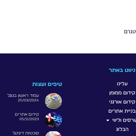
טגרם
ניווט באתר
עלינו
טיפים ועצות
קידום ממומן
עמוד ראשון בגוגל
25/03/2024
קידום אורגני
בניית אתרים
קידום אתרים
05/11/2023
רסים וליווי
הבלוג
סוכנויות דיגיטל