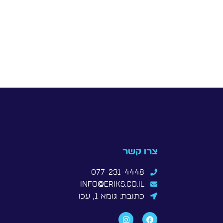
צרו קשר
077-231-4448
info@eriks.co.il
כתובת: גומא 1, עכו