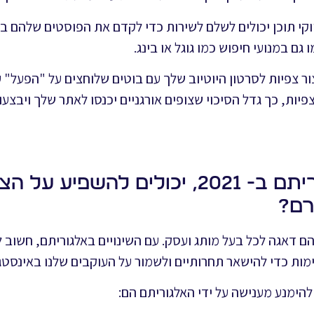
ווקי תוכן יכולים לשלם לשירות כדי לקדם את הפוסטים שלהם ב
גם במנועי חיפוש כמו גוגל או בינג.
צור צפיות לסרטון היוטיוב שלך עם בוטים שלוחצים על "הפעל"
פיות, כך גדל הסיכוי שצופים אורגניים יכנסו לאתר שלך ויבצע
כיצד השינויים באלגוריתם ב- 2021, יכולים להשפיע
רם?
ם דאגה לכל בעל מותג ועסק. עם השינויים באלגוריתם, חשוב 
ות כדי להישאר תחרותיים ולשמור על העוקבים שלנו באינסטג
להימנע מענישה על ידי האלגוריתם הם: