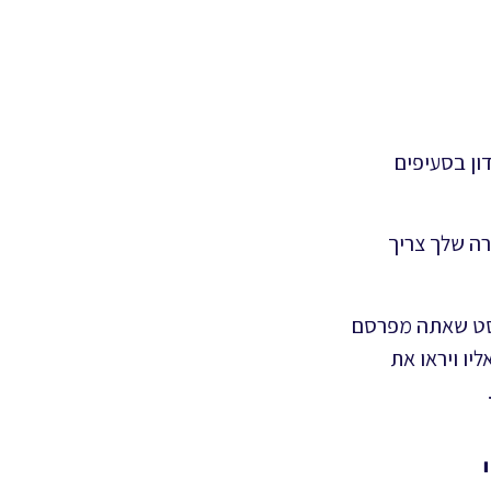
ון בסעיפים
רה שלך צריך
פוסט שאתה מפרסם
יו ויראו את