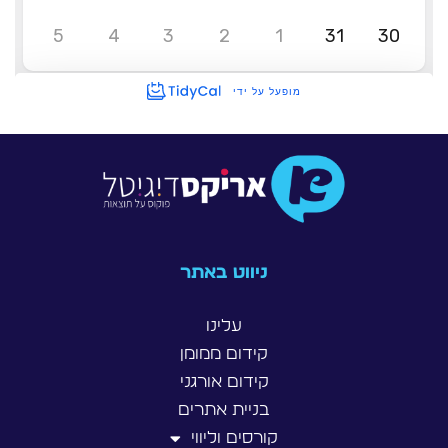
ניווט באתר
עלינו
קידום ממומן
קידום אורגני
בניית אתרים
קורסים וליווי