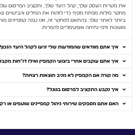
את מטרות העסק שלך, קהל היעד שלך, ותקציב הפרסום שלך.
מחקר מילות מפתח מקיף כדי לזהות את המילים והביטויים שי
ביותר לאתר שלך. בהתאם למחקר זה, אנו נבנה קמפיינים מות
מושכות ודפי נחיתה אופטימליים להמרות.
איך אתם מוודאים שהמודעות שלי יגיעו לקהל היעד הנכון?
איך אתם עוקבים אחרי ביצועי הקמפיין ואילו דו"חות מקבל
מה קורה אם הקמפיין לא מניב תוצאות רצויות?
איך נקבע התקציב לפרסום בגוגל?
האם אתם מספקים שירותי ניהול קמפיינים שוטפים או ר