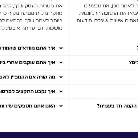
 לאחר מכן, אנו מבצעים
את מטרות העסק שלך, קהל הי
ביאו את התנועה הרלוונטית
מחקר מילות מפתח מקיף כדי ל
אמים אישית שיכללו מודעות
ביותר לאתר שלך. בהתאם למחק
מושכות ודפי נחיתה אופטימליי
איך אתם מוודאים שהמודעו
ים?
איך אתם עוקבים אחרי ביצו
מה קורה אם הקמפיין לא מנ
איך נקבע התקציב לפרסום
ק הקמה חד פעמית?
האם אתם מספקים שירותי 