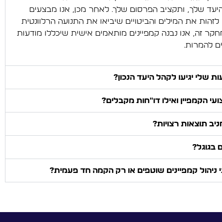
עד שלך, ותקציב הפרסום שלך. לאחר מכן, אנו מבצעים
זהות את המילים והביטויים שיביאו את התנועה הרלוונטית
ר זה, אנו נבנה קמפיינים מותאמים אישית שיכללו מודעות
ם להמרות.
ת שלי יגיעו לקהל היעד הנכון?
עי הקמפיין ואילו דו"חות מקבלים?
יב תוצאות רצויות?
 בגוגל?
ניהול קמפיינים שוטפים או רק הקמה חד פעמית?