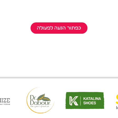
סקטורר אדיפיסינג אלית לפרומי בלוף קינץ
מנסוטו צמלח לביקו ננבי, צמוקו בלוקריה.
כפתור הנעה לפעולה