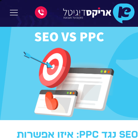
SEO VS PPC
SEO נגד PPC: איזו אפשרות