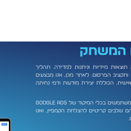
 המשחק
מספק תוצאות מיידיות וניתנות למדידה. תהליך
ותקציב הפרסום. לאחר מכן, אנו מבצעים
שית, הכוללת יצירת מודעות ודפי נחיתה
עם השקת הקמפיין, אנו מגדירים את הפרמטרים השונים ומשתמשים בכלי המיקוד של Google Ads
ם שלבים קריטיים להצלחת הקמפיין, ואנו
.