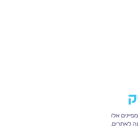
ק
פיינים אלו
עה לאתרים.