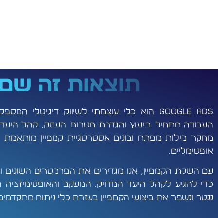
תוצאות זה שם
Google Ads הוא כלי עוצמתי לשיווק דיגיטלי ה
העבודה מתחיל בייעוץ והגדרת מטרות העסק, קהל היעד 
מחקר מילות מפתח ובונים אסטרטגיית קמפיין מותאמת אי
אופטימליים.
כדי להגיע לקהל היעד המדויק. המעקב והאופטימיזציה ה
ננטר ונשפר את ביצועי הקמפיין בעזרת כלי ניתוח מתקדמים