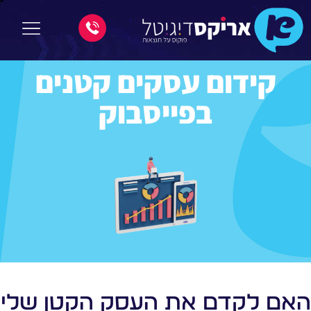
קידום עסקים קטנים
בפייסבוק
האם לקדם את העסק הקטן שלי