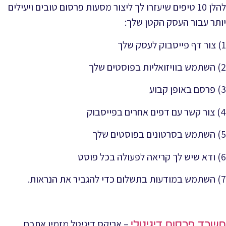
להלן 10 טיפים שיעזרו לך ליצור מסעות פרסום טובים ויעילים
יותר עבור העסק הקטן שלך:
1) צור דף פייסבוק לעסק שלך
2) השתמש בוויזואליות בפוסטים שלך
3) פרסם באופן קבוע
4) צור קשר עם דפים אחרים בפייסבוק
5) השתמש בסרטונים בפוסטים שלך
6) ודא שיש לך קריאה לפעולה בכל פוסט
7) השתמש במודעות בתשלום כדי להגביר את הנראות.
– אריקס דיגיטל מזמין אתכם
משרד פרסום דיגיטלי