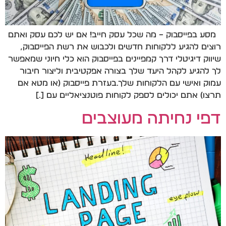
מסע בפייסבוק – מה שכל עסק חייב! אם יש לכם עסק ואתם
רוצים להגיע ללקוחות חדשים ולכבוש את רשת הפייסבוק,
שיווק דיגיטלי דרך קמפיינים בפייסבוק הוא כלי חיוני שמאפשר
לך להגיע לקהל היעד שלך בצורה אפקטיבית וליצור חיבור
עמוק ואישי עם הלקוחות שלך.בעזרת פייסבוק (או מטא אם
תרצו) אתם יכולים לספק לקוחות פוטנציאליים עם […]
דפי נחיתה מעוצבים