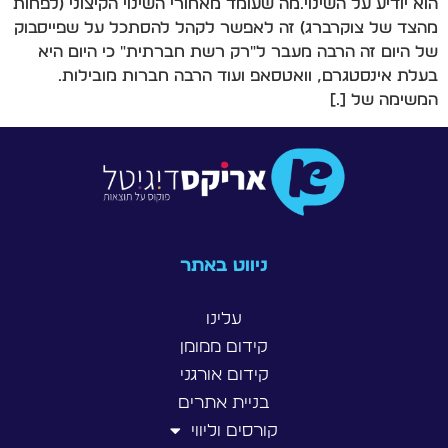
הוא יודיע על השינוי.מה שעומד מאחורי השינוי הקיצוני (לפחות
מהצד של צוקרברג) זה לאפשר לקהל להסתכל על שפייסבוק
של היום זה הרבה מעבר ל"רק רשת חברתית" כי היום היא
בעלת אינסטגרם, וואטסאפ ועוד הרבה חברות מובילות.
המשימה של […]
ניווט באתר
עלינו
קידום ממומן
קידום אורגני
בניית אתרים
קורסים וליווי