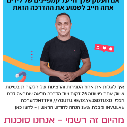
איך לעלות את אחוז הסגירות והרצינות של הלקוחות בשיטת
שיווק אחת פשוטה.26 דקות של הדרכה מלאה שתראה לכם
הכל! https://youtu.be/d1y4jsdTuxoלמערכת
INVOLVE וקבלת 15% הנחה לחודש הראשון – לחצו כאן
מהיום זה רשמי – אנחנו סוכנות