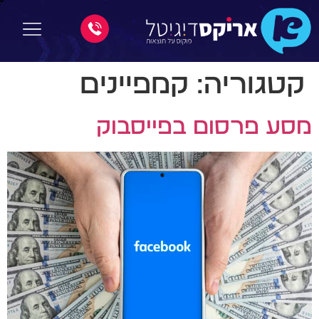
קטגוריה:
קמפיינים
מסע פרסום בפייסבוק