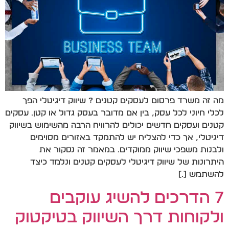
מה זה משרד פרסום לעסקים קטנים ? שיווק דיגיטלי הפך
לכלי חיוני לכל עסק, בין אם מדובר בעסק גדול או קטן. עסקים
קטנים ועסקים חדשים יכולים להרוויח הרבה מהשימוש בשיווק
דיגיטלי, אך כדי להצליח יש להתמקד באזורים מסוימים
ולבנות משפכי שיווק ממוקדים. במאמר זה נסקור את
היתרונות של שיווק דיגיטלי לעסקים קטנים ונלמד כיצד
להשתמש […]
7 הדרכים להשיג עוקבים
ולקוחות דרך השיווק בטיקטוק