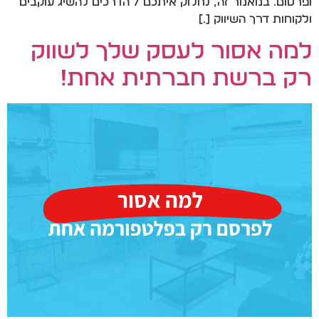
ופרסום. במאמר זה, נחלוק איתכם 7 הדרכים להשיג עוקבים
ולקוחות דרך השיווק […]
למה אסור לעסק שלך לשווק
רק ברשת חברתית אחת!