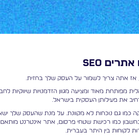
אתרים seo
 אז אתה צריך לשמור על העסק שלך בחזית.
ת מפותחת מאוד ומציעה מגוון הזדמנויות שיווקיות לחב
רחיב את פעילותן העסקית בישראל.
ה כמו גם נוכחות לא מקוונת.
על מנת שהעסק שלך ישא
חשבון כמו רכישת שטחי פרסום,
אתר אינטרנט מותאם
ות לקוחות בין היתר בעברית.