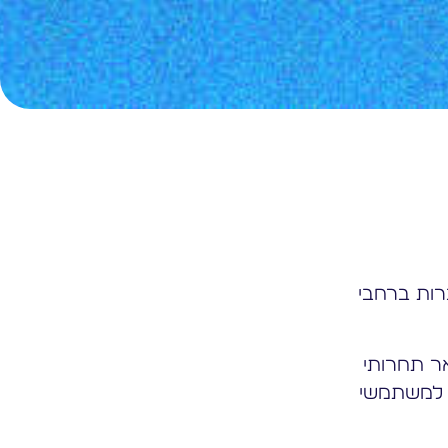
רות ברחבי
ר תחרותי
 למשתמשי