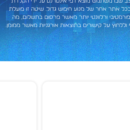
צב שבו משתמש מוצא דפי אינטרנט על ידי הקלדת
כל אתר אחר של מנוע חיפוש גדול. שיטה זו פועלת
פורמטיבי ורלוונטי יותר מאשר פרסום בתשלום, מה
 וללחוץ על קישורים בתוצאות אורגניות מאשר ממומן.