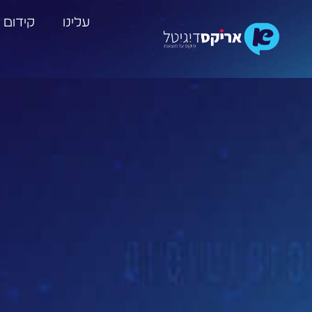
עלינו
קידום 