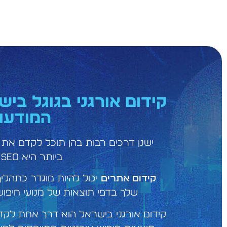
קידום אורגני בגוגל בי
המודעו
ישנן דרכים רבות בהן תוכל לקדם את
ביותר היא SEO (אופטימיזציה למנועי חיפוש).
קידום אתרים
יכול להיות מוגדר כתהל
שלך בדפי תוצאות של מנועי חיפוש (SERP) עבור מילות מפתח רלוונטיות ומט
קידום אורגני בישראל הוא דרך אחת לקד